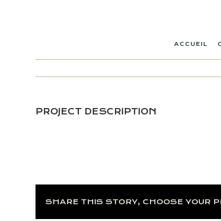
Passer
au
contenu
ACCUEIL
PROJECT DESCRIPTION
SHARE THIS STORY, CHOOSE YOUR 