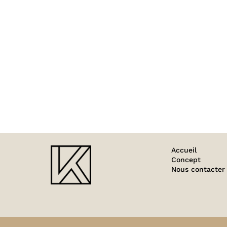
Projets connexes
PHOTO
REDKEN
44
Accueil
Concept
Nous contacter