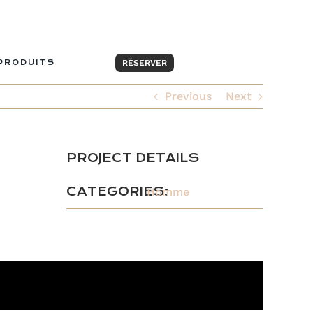
PRODUITS
RÉSERVER
Previous
Next
PROJECT DETAILS
CATEGORIES:
Homme