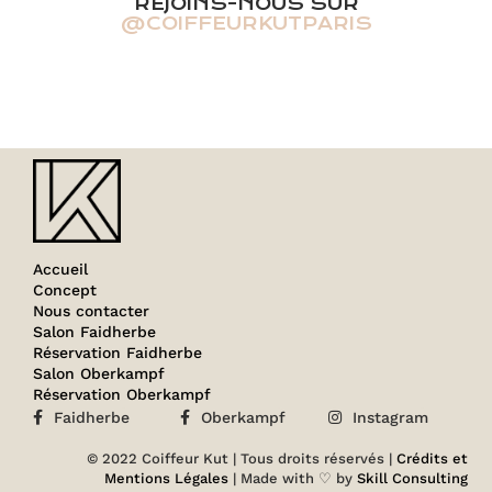
REJOINS-NOUS SUR
@COIFFEURKUTPARIS
Accueil
Concept
Nous contacter
Salon Faidherbe
Réservation Faidherbe
Salon Oberkampf
Réservation Oberkampf
Faidherbe
Oberkampf
Instagram
© 2022 Coiffeur Kut | Tous droits réservés |
Crédits et
Mentions Légales
| Made with ♡ by
Skill Consulting