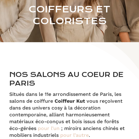
COIFFEURS ET
COLORISTES
NOS SALONS AU COEUR DE
PARIS
Situés dans le 11e arrondissement de Paris, les
salons de coiffure
Coiffeur Kut
vous reçoivent
dans des univers cosy à la décoration
contemporaine, alliant harmonieusement
matériaux éco-conçus et bois issus de forêts
éco-gérées
pour l’un
; miroirs anciens chinés et
mobiliers industriels
pour l’autre
.