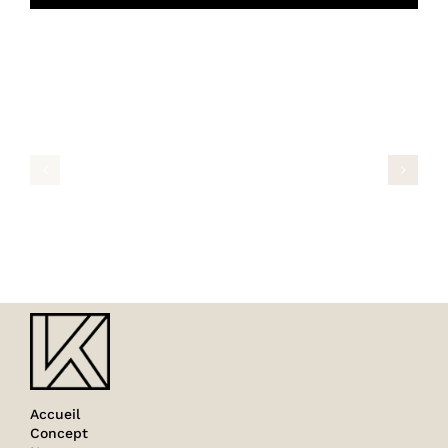
Projets connexes
PHOTO
PHOTO
REDKEN
TIGI
44
40
Accueil
Concept