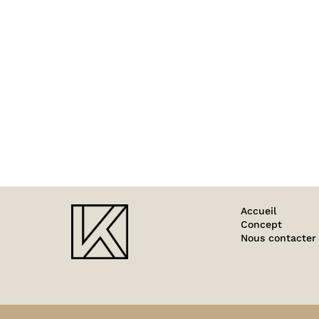
Projets connexes
PHOTO
TIGI
43
Accueil
Concept
Nous contacter