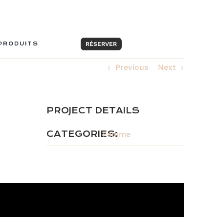
PRODUITS
RÉSERVER
Previous
Next
PROJECT DETAILS
CATEGORIES:
Femme