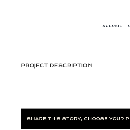
Passer
au
contenu
ACCUEIL
PROJECT DESCRIPTION
SHARE THIS STORY, CHOOSE YOUR 