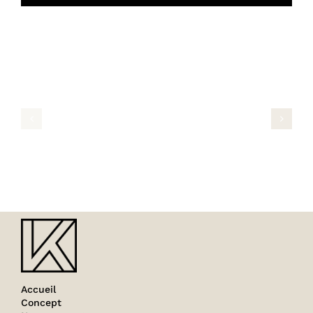
Projets connexes
PHOTO
PHOTO
TIGI
TIGI
43
42
Accueil
Concept